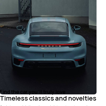
Find the car you’ll truly love
Timeless classics and novelties