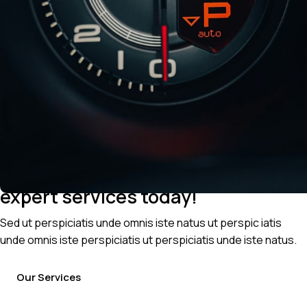
Customize your ride with our
expert services today!
Sed ut perspiciatis unde omnis iste natus ut perspic iatis
unde omnis iste perspiciatis ut perspiciatis unde iste natus.
Our Services