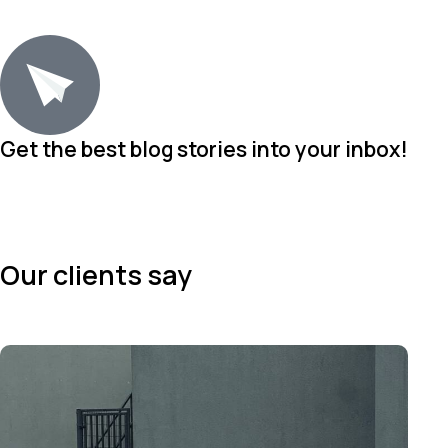
Get the best blog stories
into your inbox!
Dealer
Top 
Our clients say