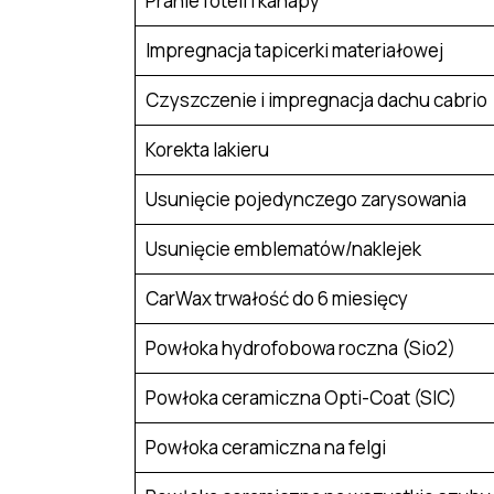
Pranie foteli i kanapy
Impregnacja tapicerki materiałowej
Czyszczenie i impregnacja dachu cabrio
Korekta lakieru
Usunięcie pojedynczego zarysowania
Usunięcie emblematów/naklejek
CarWax trwałość do 6 miesięcy
Powłoka hydrofobowa roczna (Sio2)
Powłoka ceramiczna Opti-Coat (SIC)
Powłoka ceramiczna na felgi