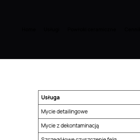
Home
Usługi
Powłoki ceramiczne
Cenni
Usługa
Mycie detailingowe
Mycie z dekontaminacją
Szczegółowe czyszczenie felg