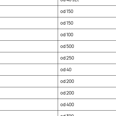
od 150
od 150
od 100
od 500
od 250
od 40
od 200
od 200
od 400