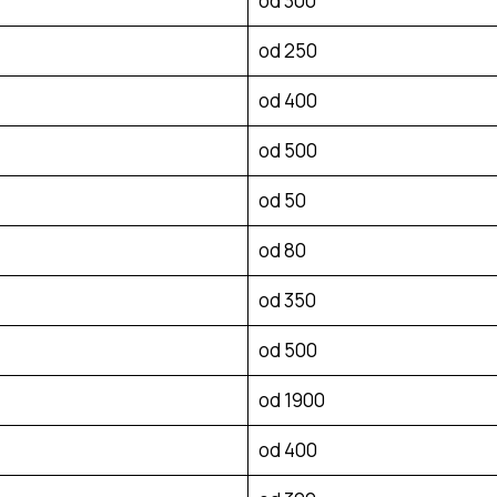
od 300
od 250
od 400
od 500
od 50
od 80
od 350
od 500
od 1900
od 400