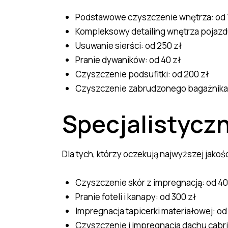
Podstawowe czyszczenie wnętrza: od 
Kompleksowy detailing wnętrza pojazdu
Usuwanie sierści: od 250 zł
Pranie dywaników: od 40 zł
Czyszczenie podsufitki: od 200 zł
Czyszczenie zabrudzonego bagażnika:
Specjalistycz
Dla tych, którzy oczekują najwyższej jakośc
Czyszczenie skór z impregnacją: od 40
Pranie foteli i kanapy: od 300 zł
Impregnacja tapicerki materiałowej: od
Czyszczenie i impregnacja dachu cabri