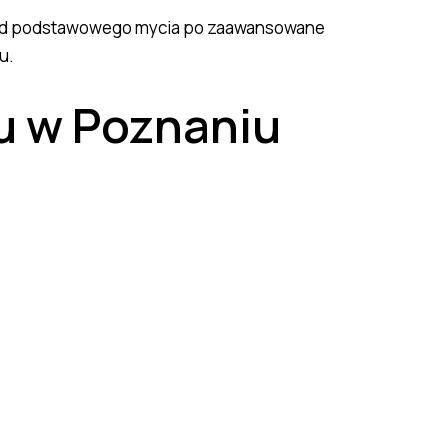
g, od podstawowego mycia po zaawansowane
u.
u w Poznaniu