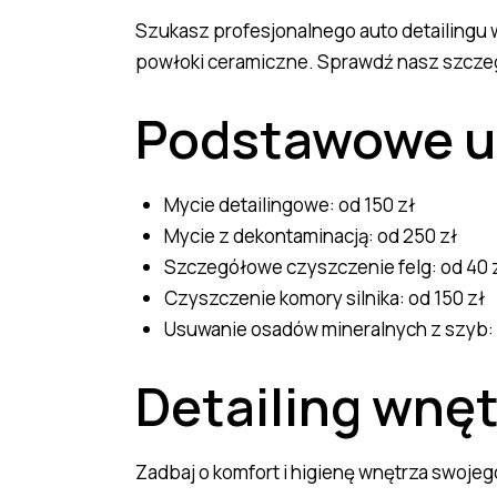
Szukasz profesjonalnego auto detailingu
powłoki ceramiczne. Sprawdź nasz szczegó
Podstawowe us
Mycie detailingowe: od 150 zł
Mycie z dekontaminacją: od 250 zł
Szczegółowe czyszczenie felg: od 40 z
Czyszczenie komory silnika: od 150 zł
Usuwanie osadów mineralnych z szyb: 
Detailing wnę
Zadbaj o komfort i higienę wnętrza swojeg