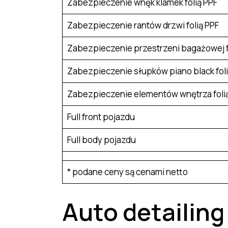
Zabezpieczenie wnęk klamek folią PPF
Zabezpieczenie rantów drzwi folią PPF
Zabezpieczenie przestrzeni bagażowej f
Zabezpieczenie słupków piano black foli
Zabezpieczenie elementów wnętrza foli
Full front pojazdu
Full body pojazdu
* podane ceny są cenami netto
Auto detailing