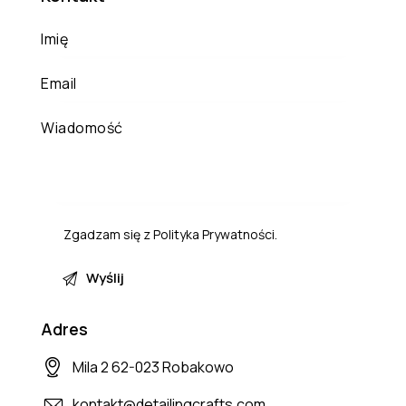
Zgadzam się z
Polityka Prywatności
.
Adres
Mila 2 62-023 Robakowo
kontakt@detailingcrafts.com