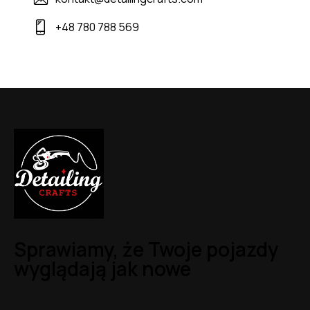
+48 780 788 569
Sprawiamy, że Twoje pojazdy
wyglądają jak nowe