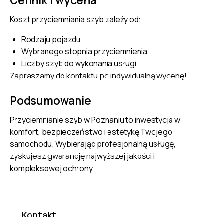
Cennik i wycena
Koszt przyciemniania szyb zależy od:
Rodzaju pojazdu
Wybranego stopnia przyciemnienia
Liczby szyb do wykonania usługi
Zapraszamy do kontaktu po indywidualną wycenę!
Podsumowanie
Przyciemnianie szyb w Poznaniu to inwestycja w
komfort, bezpieczeństwo i estetykę Twojego
samochodu. Wybierając profesjonalną usługę,
zyskujesz gwarancję najwyższej jakości i
kompleksowej ochrony.
Kontakt