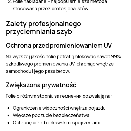
Folie nakładane – najpopularniejsza metoda
stosowana przez profesjonalistów
Zalety profesjonalnego
przyciemniania szyb
Ochrona przed promieniowaniem UV
Najwyższej jakości folie potrafią blokować nawet 99%
szkodliwego promieniowania UV, chroniąc wnętrze
samochodu i jego pasażerów.
Zwiększona prywatność
Folie o różnym stopniu затемнения pozwalają na:
Ograniczenie widoczności wnętrza pojazdu
Większe poczucie bezpieczeństwa
Ochronę przed ciekawskimi spojrzeniami