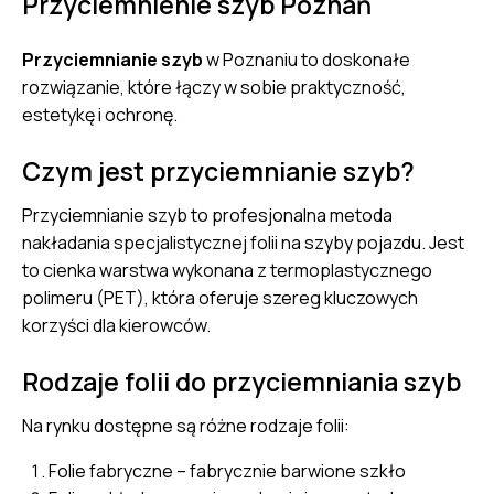
Przyciemnienie szyb Poznań
Przyciemnianie szyb
w Poznaniu to doskonałe
rozwiązanie, które łączy w sobie praktyczność,
estetykę i ochronę.
Czym jest przyciemnianie szyb?
Przyciemnianie szyb to profesjonalna metoda
nakładania specjalistycznej folii na szyby pojazdu. Jest
to cienka warstwa wykonana z termoplastycznego
polimeru (PET), która oferuje szereg kluczowych
korzyści dla kierowców.
Rodzaje folii do przyciemniania szyb
Na rynku dostępne są różne rodzaje folii:
Folie fabryczne – fabrycznie barwione szkło