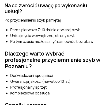
Na co zwrócić uwagę po wykonaniu
usługi?
Po przyciemnieniu szyb pamiętaj:
Przez pierwsze 7-10 dni nie otwieraj szyb
Unikaj mycia wewnętrznej strony szyb
Po tym czasie możesz myć samochód bez obaw
Dlaczego warto wybrać
profesjonalne przyciemnianie szyb w
Poznaniu?
Doświadczeni specjaliści
Gwarancja jakości (nawet do 10 lat)
Profesjonalny sprzęt
Kompleksowa obsługa