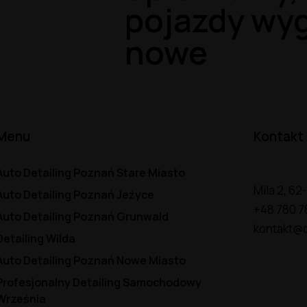
pojazdy wyg
nowe
Menu
Kontakt
Auto Detailing Poznań Stare Miasto
Mila 2, 6
Auto Detailing Poznań Jeżyce
+48 780 7
Auto Detailing Poznań Grunwald
kontakt@d
Detailing Wilda
Auto Detailing Poznań Nowe Miasto
Profesjonalny Detailing Samochodowy
Września