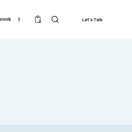
ennik
Let's Talk
0