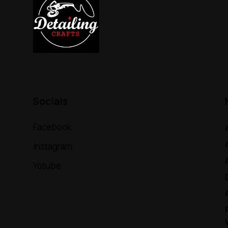
Socials
Facebook
Instagram
Yotube