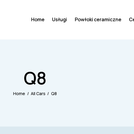
Home
Usługi
Powłoki ceramiczne
C
Q8
Home
All Cars
Q8