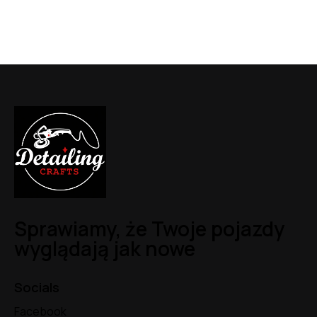
Sprawiamy, że Twoje pojazdy
wyglądają jak nowe
Socials
Facebook