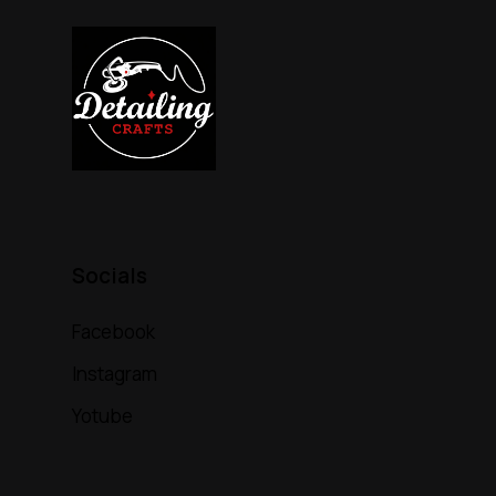
Socials
Facebook
Instagram
Yotube