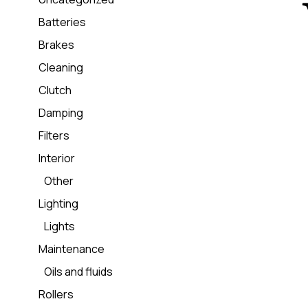
Batteries
Brakes
Cleaning
Clutch
Damping
Filters
Interior
Other
Lighting
Lights
Maintenance
Oils and fluids
Rollers