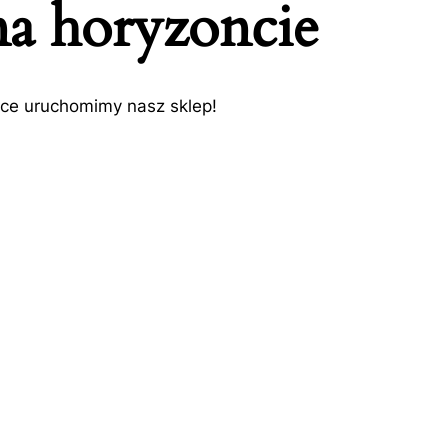
na horyzoncie
tce uruchomimy nasz sklep!