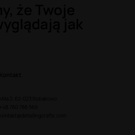
y, że Twoje
yglądają jak
Kontakt
Mila 2, 62-023 Robakowo
+48 780 788 569
kontakt@detailingcrafts.com