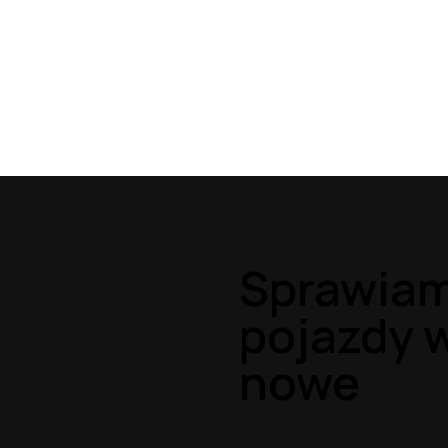
Sprawiam
pojazdy w
nowe