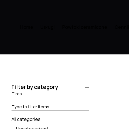
Home
Usługi
Powłoki ceramiczne
Cenni
Filter by category
Tires
All categories
Uncategorized