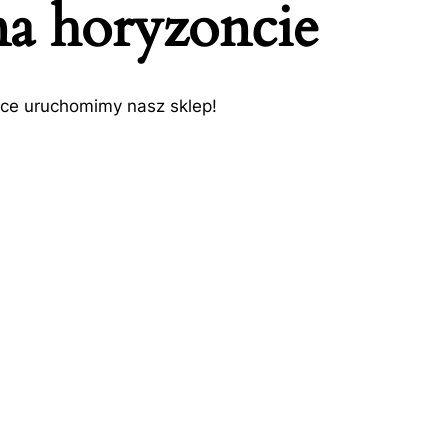
na horyzoncie
tce uruchomimy nasz sklep!