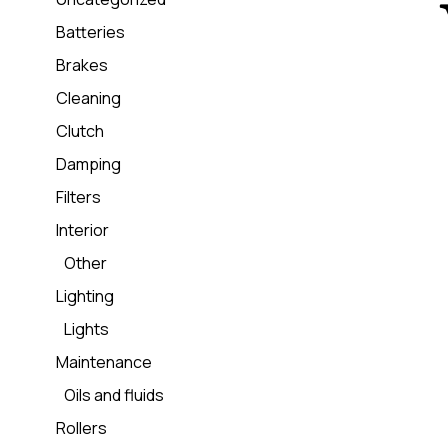
Batteries
Brakes
Cleaning
Clutch
Damping
Filters
Interior
Other
Lighting
Lights
Maintenance
Oils and fluids
Rollers