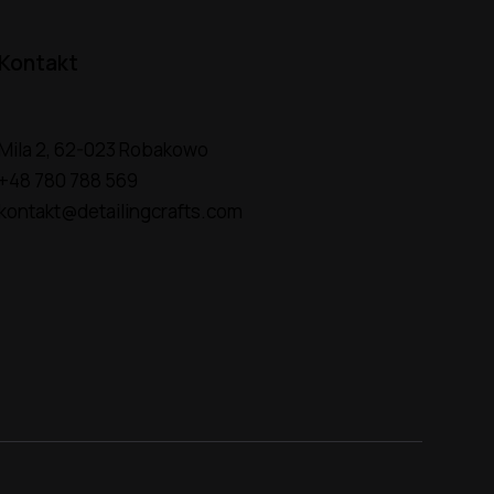
Kontakt
Mila 2, 62-023 Robakowo
+48 780 788 569
kontakt@detailingcrafts.com