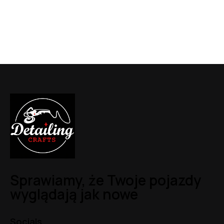
Sprawiamy, że Twoje pojazdy
wyglądają jak nowe
Socials