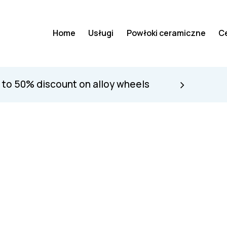
Home
Usługi
Powłoki ceramiczne
C
 to 50% discount on alloy wheels