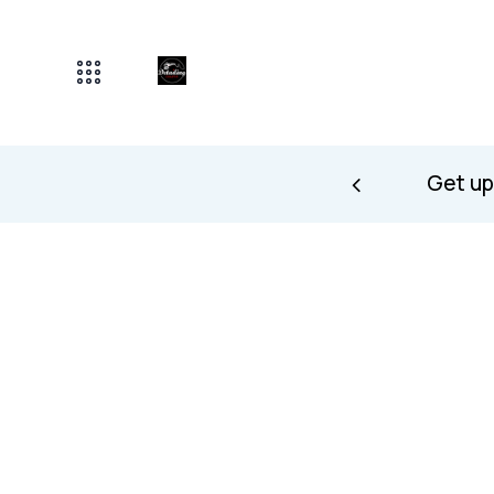
 receive a discount
Get up