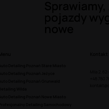
Sprawiamy, 
pojazdy wyg
nowe
Menu
Kontakt
Auto Detailing Poznań Stare Miasto
Mila 2, 6
Auto Detailing Poznań Jeżyce
+48 780 7
Auto Detailing Poznań Grunwald
kontakt@d
Detailing Wilda
Auto Detailing Poznań Nowe Miasto
Profesjonalny Detailing Samochodowy