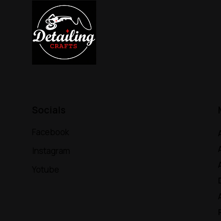
Socials
Facebook
Instagram
Yotube