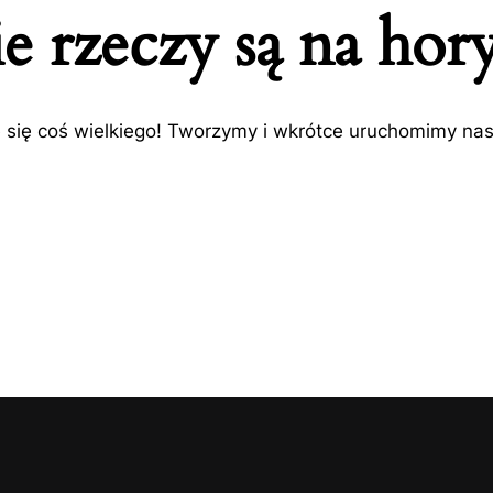
e rzeczy są na hor
 się coś wielkiego! Tworzymy i wkrótce uruchomimy nas