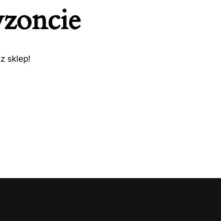
yzoncie
z sklep!