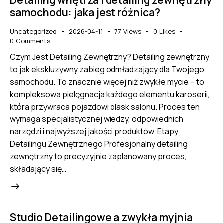
Detailing wnętrza i detailing zewnętrzny
samochodu: jaka jest różnica?
Uncategorized
2026-04-11
77
Views
0
Likes
0
Comments
Czym Jest Detailing Zewnętrzny? Detailing zewnętrzny
to jak ekskluzywny zabieg odmładzający dla Twojego
samochodu. To znacznie więcej niż zwykłe mycie – to
kompleksowa pielęgnacja każdego elementu karoserii,
która przywraca pojazdowi blask salonu. Proces ten
wymaga specjalistycznej wiedzy, odpowiednich
narzędzi i najwyższej jakości produktów. Etapy
Detailingu Zewnętrznego Profesjonalny detailing
zewnętrzny to precyzyjnie zaplanowany proces,
składający się…
Studio Detailingowe a zwykła myjnia