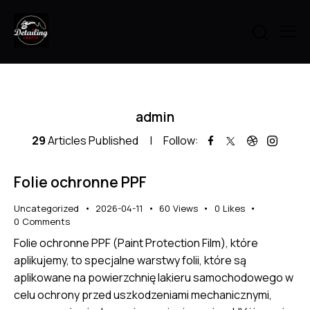
admin
29
Articles Published
Follow:
Folie ochronne PPF
Uncategorized
2026-04-11
60
Views
0
Likes
0
Comments
Folie ochronne PPF (Paint Protection Film), które
aplikujemy, to specjalne warstwy folii, które są
aplikowane na powierzchnię lakieru samochodowego w
celu ochrony przed uszkodzeniami mechanicznymi,