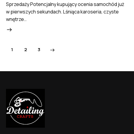
Sprzedaży Potencjalny kupujący ocenia samochód już
w pierwszych sekundach. Lśniąca karoseria, czyste
wnętrze…
1
>
2
3