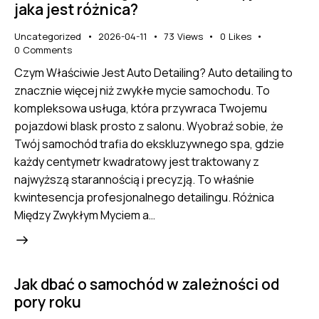
jaka jest różnica?
Uncategorized
2026-04-11
73
Views
0
Likes
0
Comments
Czym Właściwie Jest Auto Detailing? Auto detailing to
znacznie więcej niż zwykłe mycie samochodu. To
kompleksowa usługa, która przywraca Twojemu
pojazdowi blask prosto z salonu. Wyobraź sobie, że
Twój samochód trafia do ekskluzywnego spa, gdzie
każdy centymetr kwadratowy jest traktowany z
najwyższą starannością i precyzją. To właśnie
kwintesencja profesjonalnego detailingu. Różnica
Między Zwykłym Myciem a…
Jak dbać o samochód w zależności od
pory roku