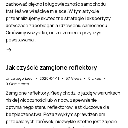
zachować piękno i długowieczność samochodu,
trafiłeś we właściwe miejsce. W tym artykule
przeanalizujemy skuteczne strategie i ekspertyzy
dotyczące zapobiegania rdzewieniu samochodu.
Omówimy wszystko, od zrozumienia przyczyn
powstawania…
Jak czyścić zamglone reflektory
Uncategorized
2026-04-11
57
Views
0
Likes
0
Comments
Zamglone reflektory. Kiedy chodzi o jazdę w warunkach
niskiej widoczności lub w nocy, zapewnienie
optymalnego stanu reflektorów jest kluczowe dla
bezpieczeństwa. Poza zwykłym sprawdzeniem
przepalonych żarówek, niezwykle istotne jest zajęcie