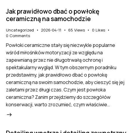
Jak prawidłowo dbać o powłokę
ceramiczną na samochodzie
Uncategorized
2026-04-11
65
Views
0
Likes
0
Comments
Powłoki ceramiczne stały się niezwykle popularne
wśród miłośników motoryzacji ze względu na
zapewnianą przez nie długotrwałą ochronę i
spektakularny wygląd. W tym obszernym poradniku
przedstawimy, jak prawidłowo dbać o powłokę
ceramiczną na swoim samochodzie, aby cieszyć się jej
zaletami przez długi czas. Czym jest powłoka
ceramiczna? Zanim przejdziemy do szczegółów
konserwacji, warto zrozumieć, czym właściwie…