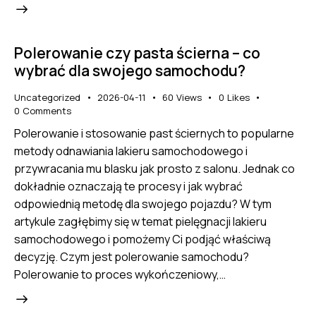
Polerowanie czy pasta ścierna – co
wybrać dla swojego samochodu?
Uncategorized
2026-04-11
60
Views
0
Likes
0
Comments
Polerowanie i stosowanie past ściernych to popularne
metody odnawiania lakieru samochodowego i
przywracania mu blasku jak prosto z salonu. Jednak co
dokładnie oznaczają te procesy i jak wybrać
odpowiednią metodę dla swojego pojazdu? W tym
artykule zagłębimy się w temat pielęgnacji lakieru
samochodowego i pomożemy Ci podjąć właściwą
decyzję. Czym jest polerowanie samochodu?
Polerowanie to proces wykończeniowy,…