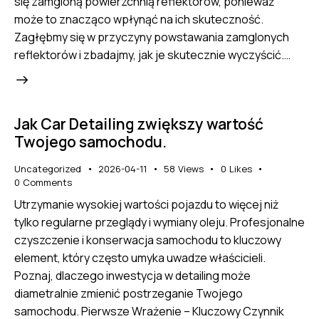
się zamgloną powierzchnią reflektorów, ponieważ
może to znacząco wpłynąć na ich skuteczność.
Zagłębmy się w przyczyny powstawania zamglonych
reflektorów i zbadajmy, jak je skutecznie wyczyścić.…
Jak Car Detailing zwiększy wartość
Twojego samochodu.
Uncategorized
2026-04-11
58
Views
0
Likes
0
Comments
Utrzymanie wysokiej wartości pojazdu to więcej niż
tylko regularne przeglądy i wymiany oleju. Profesjonalne
czyszczenie i konserwacja samochodu to kluczowy
element, który często umyka uwadze właścicieli.
Poznaj, dlaczego inwestycja w detailing może
diametralnie zmienić postrzeganie Twojego
samochodu. Pierwsze Wrażenie – Kluczowy Czynnik