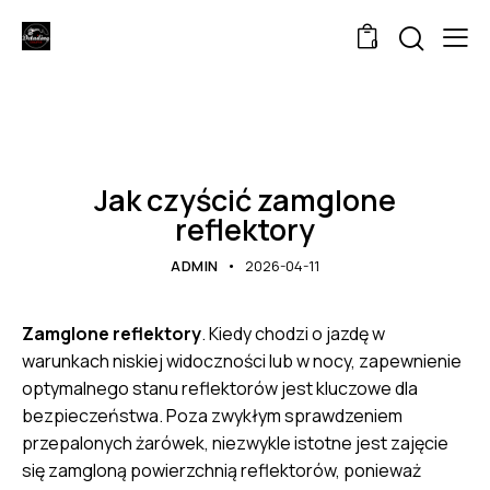
0
UNCATEGORIZED
Jak czyścić zamglone
reflektory
ADMIN
2026-04-11
Zamglone reflektory
. Kiedy chodzi o jazdę w
warunkach niskiej widoczności lub w nocy, zapewnienie
optymalnego stanu reflektorów jest kluczowe dla
bezpieczeństwa. Poza zwykłym sprawdzeniem
przepalonych żarówek, niezwykle istotne jest zajęcie
się zamgloną powierzchnią reflektorów, ponieważ