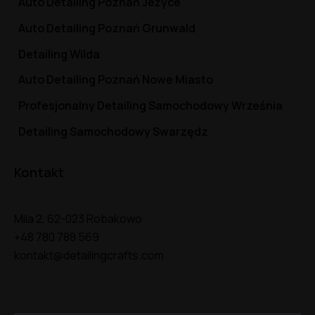
Auto Detailing Poznań Jeżyce
Auto Detailing Poznań Grunwald
Detailing Wilda
Auto Detailing Poznań Nowe Miasto
Profesjonalny Detailing Samochodowy Września
Detailing Samochodowy Swarzędz
Kontakt
Mila 2, 62-023 Robakowo
+48 780 788 569
kontakt@detailingcrafts.com