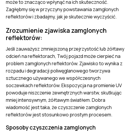
może to znacząco wpłynąć na ich skuteczność.
Zagłębmy się w przyczyny powstawania zamglonych
reflektorów i zbadajmy, jak je skutecznie wyczyścić.
Zrozumienie zjawiska zamglonych
reflektorów:
Jeśli zauważysz zmniejszoną przejrzystość lub żółtawy
odcień na reflektorach, Twój pojazd może cierpieć na
problem zamglonych reflektorów. Zjawisko to wynika z
rozpadu i degradacji poliwęglanowego tworzywa
sztucznego używanego we współczesnych
soczewkach reflektorów. Ekspozycja na promienie UV
powoduje niszczenie zewnętrznych warstw, skutkując
mniej intensywnym, żółtawym światłem. Dobra
wiadomość jest taka, że czyszczenie zamglonych
reflektorów jest stosunkowo prostym procesem.
Sposoby czyszczenia zamglonych