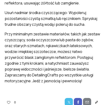
reflektora, usuwając żółtość lub zamglenie.
Usuń nadmiar środka czyszczącego: Wypoleruj
pozostałości czystą szmatką lub ręcznikiem. Spryskaj
trudne obszary czystą wodą i poleruj do sucha.
Przy minimalnym zestawie materiałów, takich jak zestaw
czyszczący, soda oczyszczona lub pasta do zębów,
oraz starych szmatach, rękawiczkach lateksowych,
wodzie i miękkiej szczoteczce, możesz łatwo
przywrócić blask zamglonym reflektorom. Postępuj
zgodnie z tymi krokami, a natychmiast zauważysz
poprawę widoczności i jaśniejsze, bielsze światła.
Zapraszamy do DetailingCrafts po wszystkie usługi
motoryzacyjne. Jedź z jasnością i pewnością!
0