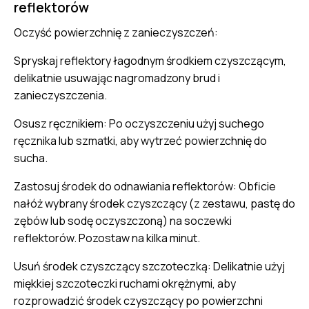
reflektorów
Oczyść powierzchnię z zanieczyszczeń:
Spryskaj reflektory łagodnym środkiem czyszczącym,
delikatnie usuwając nagromadzony brud i
zanieczyszczenia.
Osusz ręcznikiem: Po oczyszczeniu użyj suchego
ręcznika lub szmatki, aby wytrzeć powierzchnię do
sucha.
Zastosuj środek do odnawiania reflektorów: Obficie
nałóż wybrany środek czyszczący (z zestawu, pastę do
zębów lub sodę oczyszczoną) na soczewki
reflektorów. Pozostaw na kilka minut.
Usuń środek czyszczący szczoteczką: Delikatnie użyj
miękkiej szczoteczki ruchami okrężnymi, aby
rozprowadzić środek czyszczący po powierzchni