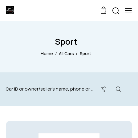
0
Sport
Home
All Cars
Sport