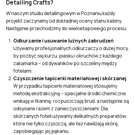
Detailing Crafts?
W naszym studiu detailingowym w Poznaniu każdy
projekt zaczynamy od dokładnej oceny stanu kabiny.
Następnie przechodzimy do wieloetapowego procesu:
Odkurzanie i usuwanie luźnych zabrudzeń
Używamy profesjonalnych odkurzaczy o dużej mocy,
by pozbyć się kurzu, piasku i okruchów z każdego
zakamarka – od dywaników po szczeliny między
fotelami.
Czyszczenie tapicerki materiałowej i skórzanej
W przypadku tapicerki materiałowej stosujemy
metodę ekstrakcyjną – specjalne środki chemiczne
wnikają w tkaninę, rozpuszczają brud, a następnie są
odsysane razem z zanieczyszczeniami. Dla
skórzanych foteli używamy delikatnych preparatów,
które nie tylko czyszczą, ale też nawilżają skórę,
zapobiegając jej pękaniu.