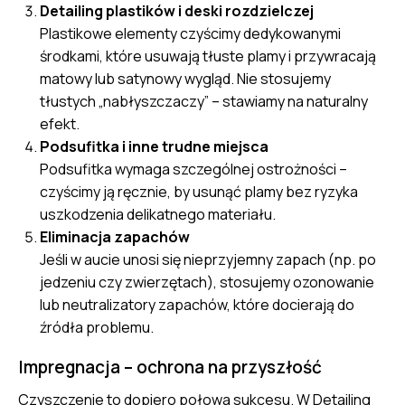
Detailing plastików i deski rozdzielczej
Plastikowe elementy czyścimy dedykowanymi
środkami, które usuwają tłuste plamy i przywracają
matowy lub satynowy wygląd. Nie stosujemy
tłustych „nabłyszczaczy” – stawiamy na naturalny
efekt.
Podsufitka i inne trudne miejsca
Podsufitka wymaga szczególnej ostrożności –
czyścimy ją ręcznie, by usunąć plamy bez ryzyka
uszkodzenia delikatnego materiału.
Eliminacja zapachów
Jeśli w aucie unosi się nieprzyjemny zapach (np. po
jedzeniu czy zwierzętach), stosujemy ozonowanie
lub neutralizatory zapachów, które docierają do
źródła problemu.
Impregnacja – ochrona na przyszłość
Czyszczenie to dopiero połowa sukcesu. W Detailing