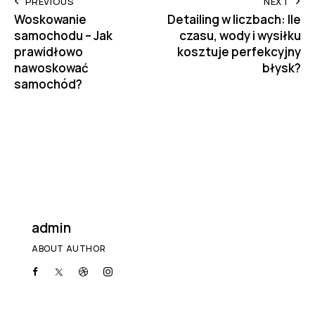
PREVIOUS
NEXT
Woskowanie
Detailing w liczbach: Ile
samochodu – Jak
czasu, wody i wysiłku
prawidłowo
kosztuje perfekcyjny
nawoskować
błysk?
samochód?
admin
ABOUT AUTHOR