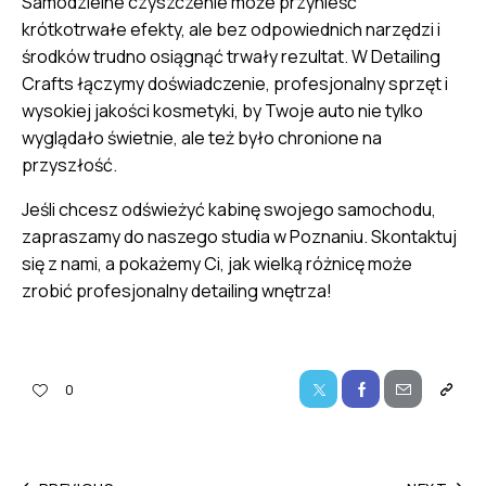
Samodzielne czyszczenie może przynieść
krótkotrwałe efekty, ale bez odpowiednich narzędzi i
środków trudno osiągnąć trwały rezultat. W Detailing
Crafts łączymy doświadczenie, profesjonalny sprzęt i
wysokiej jakości kosmetyki, by Twoje auto nie tylko
wyglądało świetnie, ale też było chronione na
przyszłość.
Jeśli chcesz odświeżyć kabinę swojego samochodu,
zapraszamy do naszego studia w Poznaniu. Skontaktuj
się z nami, a pokażemy Ci, jak wielką różnicę może
zrobić profesjonalny detailing wnętrza!
0