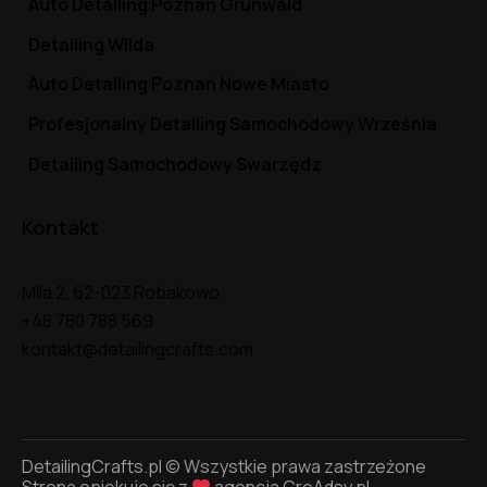
Auto Detailing Poznań Grunwald
Detailing Wilda
Auto Detailing Poznań Nowe Miasto
Profesjonalny Detailing Samochodowy Września
Detailing Samochodowy Swarzędz
Kontakt
Mila 2, 62-023 Robakowo
+48 780 788 569
kontakt@detailingcrafts.com
DetailingCrafts.pl © Wszystkie prawa zastrzeżone