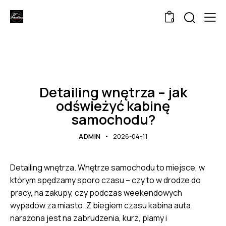
0
UNCATEGORIZED
Detailing wnętrza – jak
odświeżyć kabinę
samochodu?
ADMIN
2026-04-11
Detailing wnętrza. Wnętrze samochodu to miejsce, w
którym spędzamy sporo czasu – czy to w drodze do
pracy, na zakupy, czy podczas weekendowych
wypadów za miasto. Z biegiem czasu kabina auta
narażona jest na zabrudzenia, kurz, plamy i