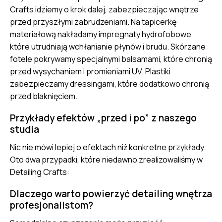
Crafts idziemy o krok dalej, zabezpieczając wnętrze
przed przyszłymi zabrudzeniami. Na tapicerkę
materiałową nakładamy impregnaty hydrofobowe,
które utrudniają wchłanianie płynów i brudu. Skórzane
fotele pokrywamy specjalnymi balsamami, które chronią
przed wysychaniem i promieniami UV. Plastiki
zabezpieczamy dressingami, które dodatkowo chronią
przed blaknięciem.
Przykłady efektów „przed i po” z naszego
studia
Nic nie mówi lepiej o efektach niż konkretne przykłady.
Oto dwa przypadki, które niedawno zrealizowaliśmy w
Detailing Crafts:
Dlaczego warto powierzyć detailing wnętrza
profesjonalistom?