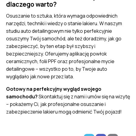
dlaczego warto?
Osuszanie to sztuka, która wymaga odpowiednich
narzędzi, techniki i wiedzy o stanie lakieru. W naszym
studiu auto detailingowym nie tylko perfekcyjnie
osuszymy Twój samochód, ale też doradzimy, jak go
zabezpieczyć, by ten etap był szybszy i
bezpieczniejszy. Oferujemy aplikację powłok
ceramicznych, folii PPF oraz profesjonalne mycie
detailingowe – wszystko po to, by Twoje auto
wyglądało jak nowe przez lata.
Gotowy na perfekcyjny wygląd swojego
samochodu?
Skontaktuj się z nami i umów się na wizytę
– pokażemy Ci, jak profesjonalne osuszanie i
zabezpieczenie lakieru mogą odmienić Twój pojazd!