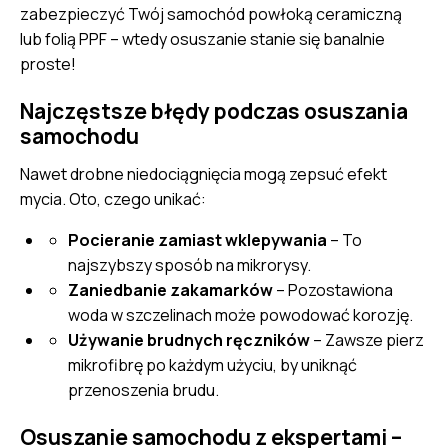
zabezpieczyć Twój samochód powłoką ceramiczną
lub
folią PPF
– wtedy osuszanie stanie się banalnie
proste!
Najczęstsze błędy podczas osuszania
samochodu
Nawet drobne niedociągnięcia mogą zepsuć efekt
mycia. Oto, czego unikać:
Pocieranie zamiast wklepywania
– To
najszybszy sposób na mikrorysy.
Zaniedbanie zakamarków
– Pozostawiona
woda w szczelinach może powodować korozję.
Używanie brudnych ręczników
– Zawsze pierz
mikrofibrę po każdym użyciu, by uniknąć
przenoszenia brudu.
Osuszanie samochodu z ekspertami –