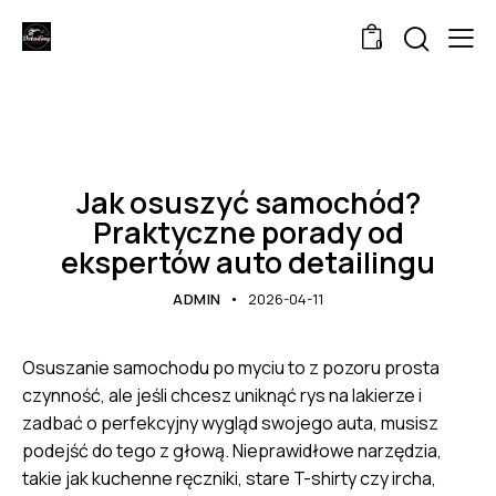
0
UNCATEGORIZED
Jak osuszyć samochód?
Praktyczne porady od
ekspertów auto detailingu
ADMIN
2026-04-11
Osuszanie samochodu po myciu to z pozoru prosta
czynność, ale jeśli chcesz uniknąć rys na lakierze i
zadbać o perfekcyjny wygląd swojego auta, musisz
podejść do tego z głową. Nieprawidłowe narzędzia,
takie jak kuchenne ręczniki, stare T-shirty czy ircha,