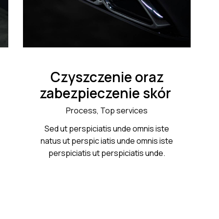
Czyszczenie oraz
zabezpieczenie skór
Process,
Top services
Sed ut perspiciatis unde omnis iste
natus ut perspic iatis unde omnis iste
perspiciatis ut perspiciatis unde.