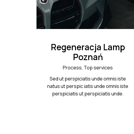
Regeneracja Lamp
Poznań
Process,
Top services
Sed ut perspiciatis unde omnis iste
natus ut perspic iatis unde omnis iste
perspiciatis ut perspiciatis unde.