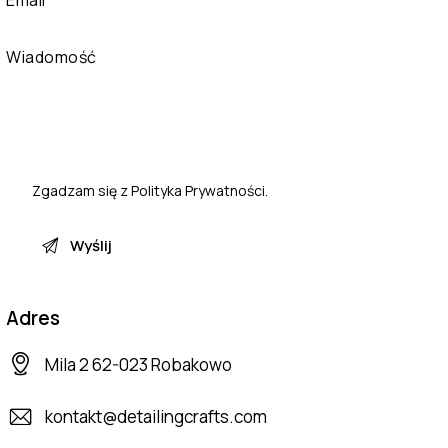
Zgadzam się z
Polityka Prywatności
.
Adres
Mila 2 62-023 Robakowo
kontakt@detailingcrafts.com