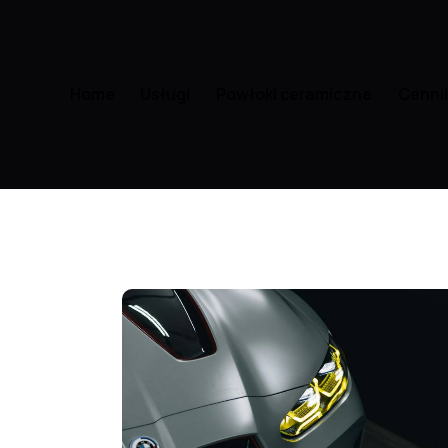
Home
Usługi
Powłoki ceramiczne
Cenni