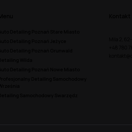
Menu
Kontakt
Auto Detailing Poznań Stare Miasto
Mila 2, 6
Auto Detailing Poznań Jeżyce
+48 780 7
Auto Detailing Poznań Grunwald
kontakt@d
Detailing Wilda
Auto Detailing Poznań Nowe Miasto
Profesjonalny Detailing Samochodowy
Września
Detailing Samochodowy Swarzędz